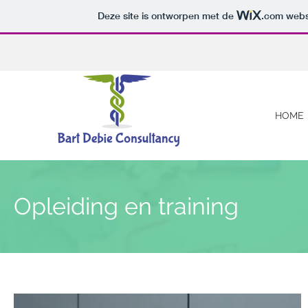
Deze site is ontworpen met de
.com
websi
HOME
Opleiding en training